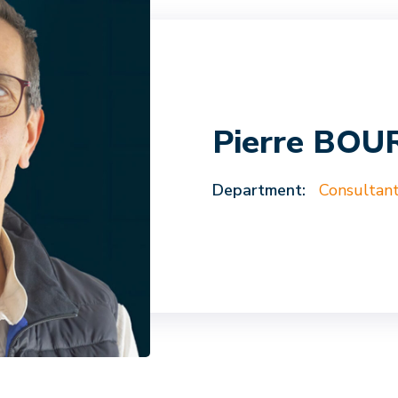
Pierre BO
Department:
Consultant