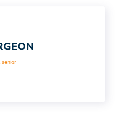
URGEON
 senior