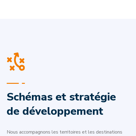
Schémas et stratégie
de développement
Nous accompagnons les territoires et les destinations