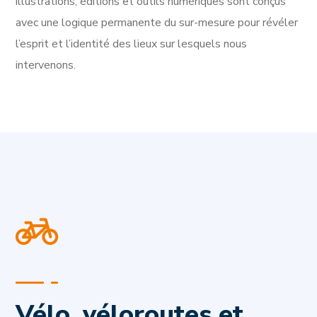
illustrations, éditions et outils numériques sont conçus
avec une logique permanente du sur-mesure pour révéler
l’esprit et l’identité des lieux sur lesquels nous
intervenons.
Vélo, véloroutes et