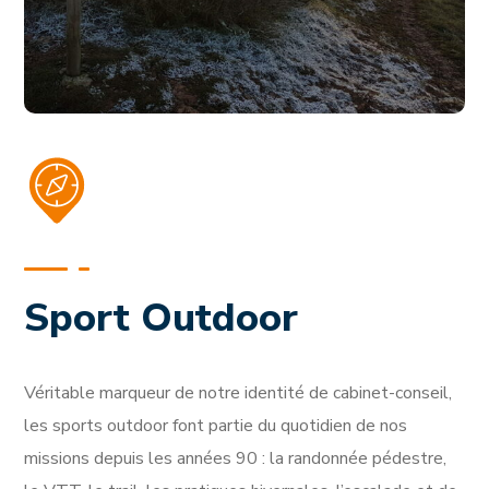
Sport Outdoor
Véritable marqueur de notre identité de cabinet-conseil,
les sports outdoor font partie du quotidien de nos
missions depuis les années 90 : la randonnée pédestre,