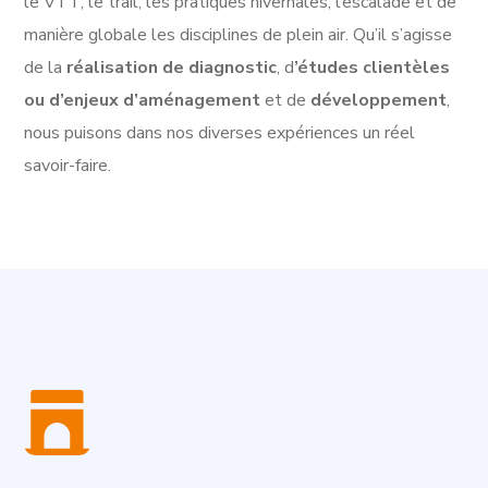
le VTT, le trail, les pratiques hivernales, l’escalade et de
manière globale les disciplines de plein air. Qu’il s’agisse
de la
réalisation de diagnostic
, d
’études clientèles
ou d’enjeux d’aménagement
et de
développement
,
nous puisons dans nos diverses expériences un réel
savoir-faire.