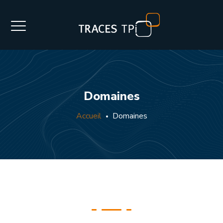
Domaines
Accueil
Domaines