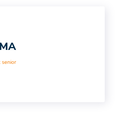
AMA
 senior