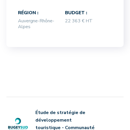
RÉGION :
BUDGET :
Auvergne-Rhône-
22 363 € HT
Alpes
Étude de stratégie de
développement
touristique - Communauté