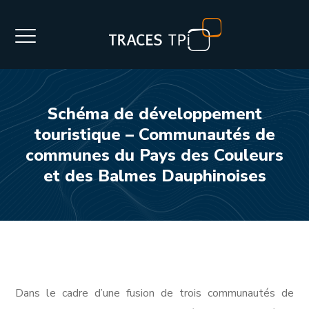
Schéma de développement
touristique – Communautés de
communes du Pays des Couleurs
et des Balmes Dauphinoises
Dans le cadre d’une fusion de trois communautés de