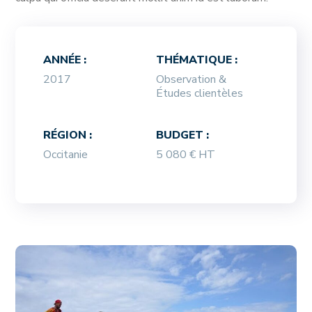
ANNÉE :
THÉMATIQUE :
2017
Observation &
Études clientèles
RÉGION :
BUDGET :
Occitanie
5 080 € HT