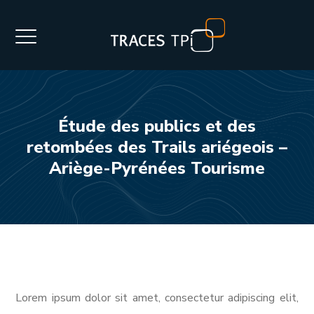
Étude des publics et des
retombées des Trails ariégeois –
Ariège-Pyrénées Tourisme
Lorem ipsum dolor sit amet, consectetur adipiscing elit,