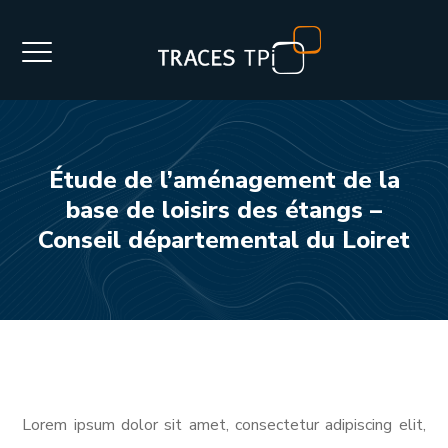
Étude de l’aménagement de la
base de loisirs des étangs –
Conseil départemental du Loiret
Lorem ipsum dolor sit amet, consectetur adipiscing elit,