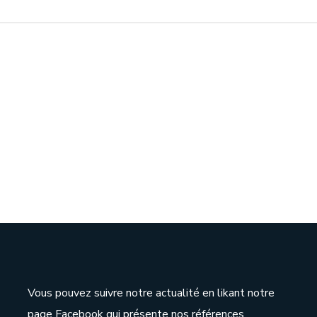
Vous pouvez suivre notre actualité en likant notre
page Facebook qui présente nos références