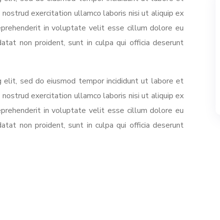
ostrud exercitation ullamco laboris nisi ut aliquip ex
prehenderit in voluptate velit esse cillum dolore eu
datat non proident, sunt in culpa qui officia deserunt
 elit, sed do eiusmod tempor incididunt ut labore et
ostrud exercitation ullamco laboris nisi ut aliquip ex
prehenderit in voluptate velit esse cillum dolore eu
datat non proident, sunt in culpa qui officia deserunt