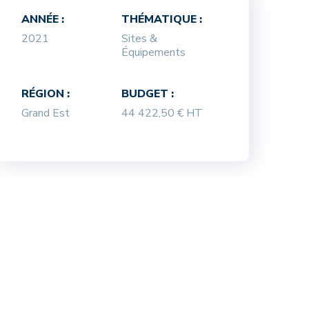
ANNÉE :
THÉMATIQUE :
2021
Sites &
Équipements
RÉGION :
BUDGET :
Grand Est
44 422,50 € HT